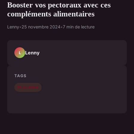
Booster vos pectoraux avec ces
compléments alimentaires
Lenny
•
25 novembre 2024
•
7 min de lecture
Lenny
L
TAGS
Musculation