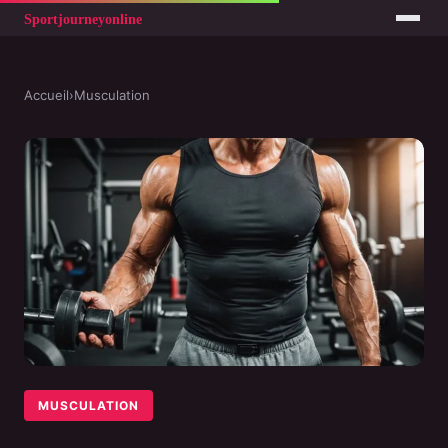
Accueil
›
Musculation
MUSCULATION