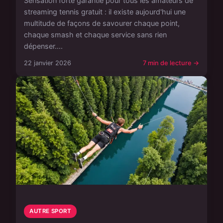
Sensation forte garantie pour tous les amateurs de
streaming tennis gratuit : il existe aujourd'hui une
multitude de façons de savourer chaque point,
chaque smash et chaque service sans rien
dépenser....
22 janvier 2026
7 min de lecture →
AUTRE SPORT