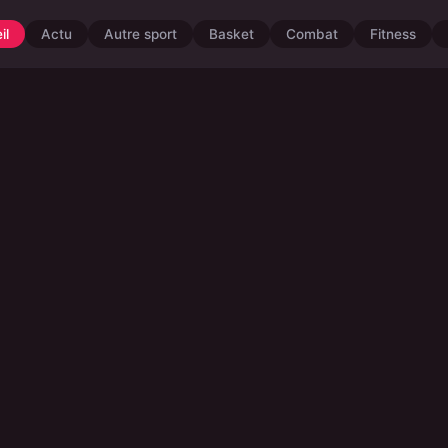
il
Actu
Autre sport
Basket
Combat
Fitness