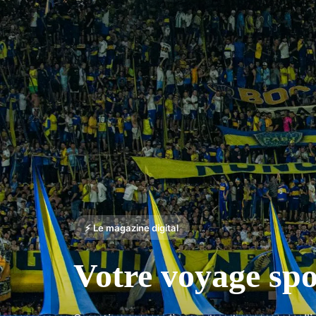
⚡ Le magazine digital
Votre voyage sp